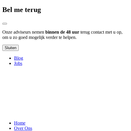
Bel me terug
Onze adviseurs nemen
binnen de 48 uur
terug contact met u op,
om u zo goed mogelijk verder te helpen.
Sluiten
Blog
Jobs
Home
Over Ons