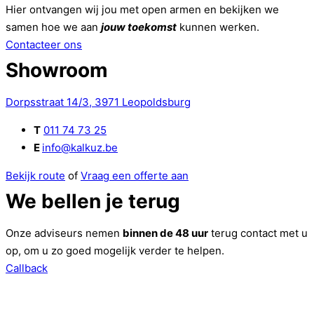
Hier ontvangen wij jou met open armen en bekijken we
samen hoe we aan
jouw toekomst
kunnen werken.
Contacteer ons
Showroom
Dorpsstraat 14/3, 3971 Leopoldsburg
T
011 74 73 25
E
info@kalkuz.be
Bekijk route
of
Vraag een offerte aan
We bellen je terug
Onze adviseurs nemen
binnen de 48 uur
terug contact met u
op, om u zo goed mogelijk verder te helpen.
Callback