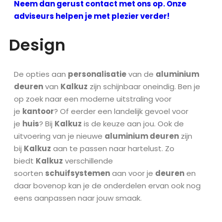
Neem dan gerust contact met ons op. Onze
adviseurs helpen je met plezier verder!
Design
De opties aan
personalisatie
van de
aluminium
deuren
van
Kalkuz
zijn schijnbaar oneindig. Ben je
op zoek naar een moderne uitstraling voor
je
kantoor
? Of eerder een landelijk gevoel voor
je
huis
? Bij
Kalkuz
is de keuze aan jou. Ook de
uitvoering van je nieuwe
aluminium deuren
zijn
bij
Kalkuz
aan te passen naar hartelust. Zo
biedt
Kalkuz
verschillende
soorten
schuifsystemen
aan voor je
deuren
en
daar bovenop kan je de onderdelen ervan ook nog
eens aanpassen naar jouw smaak.