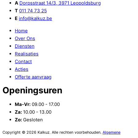
A
Dorpsstraat 14/3, 3971 Leopoldsburg
T
011 74 73 25
E
info@kalkuz.be
Home
Over Ons
Diensten
Realisaties
Contact
Acties
Offerte aanvraag
Openingsuren
Ma-Vr:
09.00 - 17.00
Za:
10.00 - 13.00
Zo:
Gesloten
Copyright © 2026 Kalkuz. Alle rechten voorbehouden.
Algemene