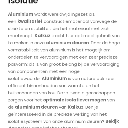
Isolatie
Aluminium
wordt wereldwijd ingezet als
een
kwalitatief
constructiemateriaal vanwege de
sterkte en stabiliteit die het materiaal met zich
meebrengt.
Kalkuz
tracht hier optimaal gebruik van
te maken in onze
aluminium deuren
. Door de hoge
vormstabiliteit van aluminium is het mogelijk om
onderdelen te vervaardigen met een zeer precieze
pasvorm; dit is van groot belang bij de vervaardiging
van componenten met een hoge
isolatiewaarde.
Aluminium
is van nature ook zeer
efficiënt binnenhouden van warmte en het
buitenhouden van kou. Deze twee eigenschappen
zorgen voor het
optimale isolatievermogen
van
de
aluminium deuren
van
Kalkuz
. Ben je
geïnteresseerd in de precieze werking van het
isolatiesysteem van onze aluminium deuren?
Bekijk