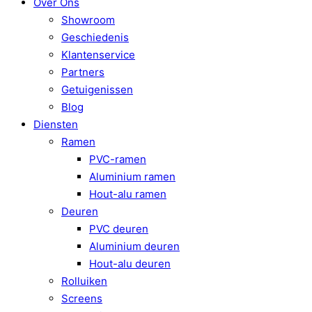
Over Ons
Showroom
Geschiedenis
Klantenservice
Partners
Getuigenissen
Blog
Diensten
Ramen
PVC-ramen
Aluminium ramen
Hout-alu ramen
Deuren
PVC deuren
Aluminium deuren
Hout-alu deuren
Rolluiken
Screens