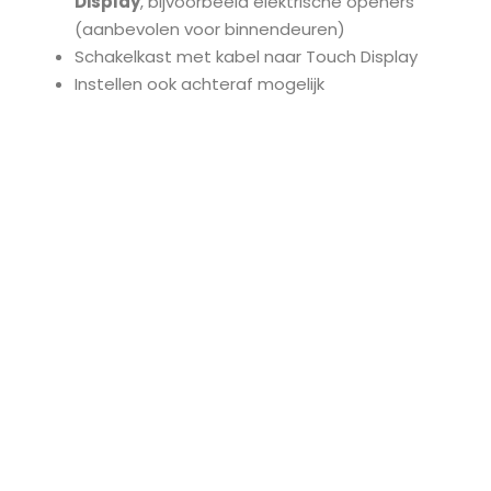
Display
, bijvoorbeeld elektrische openers
(aanbevolen voor binnendeuren)
Schakelkast met kabel naar Touch Display
Instellen ook achteraf mogelijk