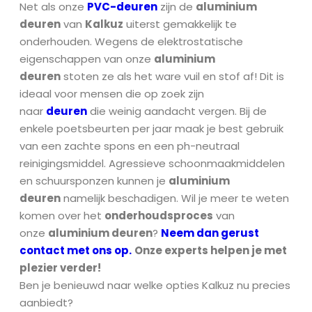
Net als onze
PVC-deuren
zijn de
aluminium
deuren
van
Kalkuz
uiterst gemakkelijk te
onderhouden. Wegens de elektrostatische
eigenschappen van onze
aluminium
deuren
stoten ze als het ware vuil en stof af! Dit is
ideaal voor mensen die op zoek zijn
naar
deuren
die weinig aandacht vergen. Bij de
enkele poetsbeurten per jaar maak je best gebruik
van een zachte spons en een ph-neutraal
reinigingsmiddel. Agressieve schoonmaakmiddelen
en schuursponzen kunnen je
aluminium
deuren
namelijk beschadigen. Wil je meer te weten
komen over het
onderhoudsproces
van
onze
aluminium deuren
?
Neem dan gerust
contact met ons op.
Onze experts helpen je met
plezier verder!
Ben je benieuwd naar welke opties Kalkuz nu precies
aanbiedt?