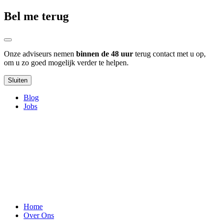
Bel me terug
Onze adviseurs nemen
binnen de 48 uur
terug contact met u op,
om u zo goed mogelijk verder te helpen.
Sluiten
Blog
Jobs
Home
Over Ons