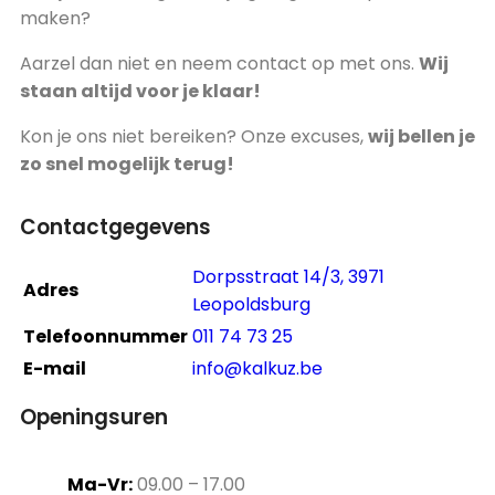
maken?
Aarzel dan niet en neem contact op met ons.
Wij
staan altijd voor je klaar!
Kon je ons niet bereiken? Onze excuses,
wij bellen je
zo snel mogelijk terug!
Contactgegevens
Dorpsstraat 14/3, 3971
Adres
Leopoldsburg
Telefoonnummer
011 74 73 25
E-mail
info@kalkuz.be
Openingsuren
Ma-Vr:
09.00 – 17.00