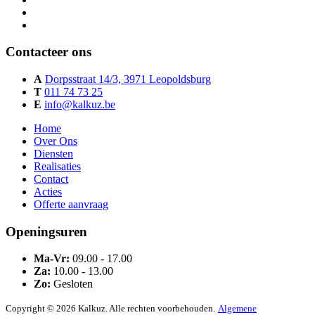
Contacteer ons
A
Dorpsstraat 14/3, 3971 Leopoldsburg
T
011 74 73 25
E
info@kalkuz.be
Home
Over Ons
Diensten
Realisaties
Contact
Acties
Offerte aanvraag
Openingsuren
Ma-Vr:
09.00 - 17.00
Za:
10.00 - 13.00
Zo:
Gesloten
Copyright © 2026 Kalkuz. Alle rechten voorbehouden.
Algemene