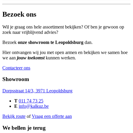
Bezoek ons
Wil je graag ons hele assortiment bekijken? Of ben je gewoon op
zoek naar vrijblijvend advies?
Bezoek
onze showroom te Leopoldsburg
dan.
Hier ontvangen wij jou met open armen en bekijken we samen hoe
we aan
jouw toekomst
kunnen werken.
Contacteer ons
Showroom
Dorpsstraat 14/3, 3971 Leopoldsburg
T
011 74 73 25
E
info@kalkuz.be
Bekijk route
of
Vraag een offerte aan
We bellen je terug