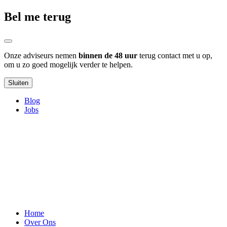
Bel me terug
Onze adviseurs nemen
binnen de 48 uur
terug contact met u op,
om u zo goed mogelijk verder te helpen.
Sluiten
Blog
Jobs
Home
Over Ons