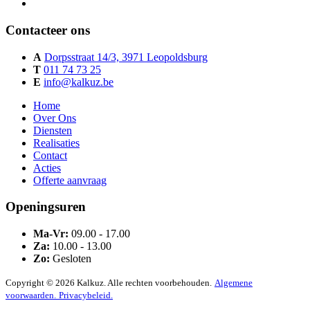
Contacteer ons
A
Dorpsstraat 14/3, 3971 Leopoldsburg
T
011 74 73 25
E
info@kalkuz.be
Home
Over Ons
Diensten
Realisaties
Contact
Acties
Offerte aanvraag
Openingsuren
Ma-Vr:
09.00 - 17.00
Za:
10.00 - 13.00
Zo:
Gesloten
Copyright © 2026 Kalkuz. Alle rechten voorbehouden.
Algemene
voorwaarden.
Privacybeleid.