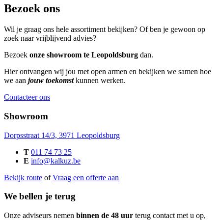
Bezoek ons
Wil je graag ons hele assortiment bekijken? Of ben je gewoon op
zoek naar vrijblijvend advies?
Bezoek
onze showroom te Leopoldsburg
dan.
Hier ontvangen wij jou met open armen en bekijken we samen hoe
we aan
jouw toekomst
kunnen werken.
Contacteer ons
Showroom
Dorpsstraat 14/3, 3971 Leopoldsburg
T
011 74 73 25
E
info@kalkuz.be
Bekijk route
of
Vraag een offerte aan
We bellen je terug
Onze adviseurs nemen
binnen de 48 uur
terug contact met u op,